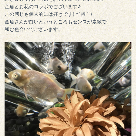
金魚とお花のコラボでございます♪
この感じも個人的には好きです( *´艸｀)
金魚さんが白いというところもセンスが素敵で。
和む色合いでございます。