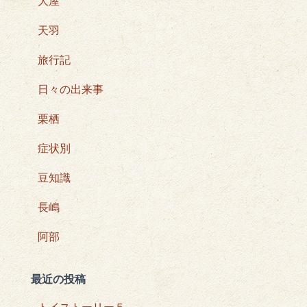
大屋
天羽
旅行記
日々の出来事
栗栖
症状別
豆知識
長嶋
阿部
最近の投稿