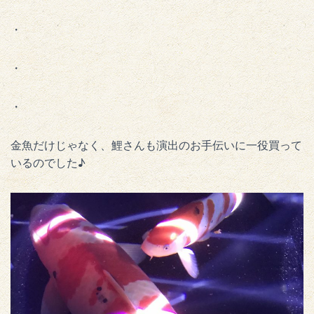
・
・
・
金魚だけじゃなく、鯉さんも演出のお手伝いに一役買って
いるのでした♪