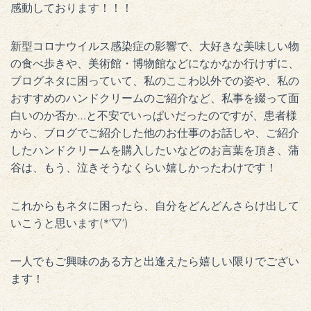
感動しております！！！
新型コロナウイルス感染症の影響で、大好きな美味しい物
の食べ歩きや、美術館・博物館などになかなか行けずに、
ブログネタに困っていて、私のここわ以外での姿や、私の
おすすめのハンドクリームのご紹介など、私事を綴って面
白いのか否か…と不安でいっぱいだったのですが、患者様
から、ブログでご紹介した他のお仕事のお話しや、ご紹介
したハンドクリームを購入したいなどのお言葉を頂き、蒲
谷は、もう、泣きそうなくらい嬉しかったわけです！
これからもネタに困ったら、自分をどんどんさらけ出して
いこうと思います(*’▽’)
一人でもご興味のある方と出逢えたら嬉しい限りでござい
ます！