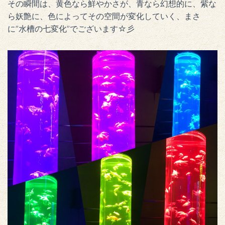
その瞬間は、黄色なら鮮やかさが、青なら幻想的に、紫な
ら妖艶に、色によってその空間が変化していく、まさ
に”水槽の七変化”でございます☆彡