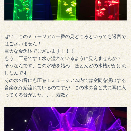
はい、このミュージアム一番の見どころといっても過言で
はございません！
巨大な金魚鉢でございます！！！
もう、圧巻です！水が溢れているように見えませんか？
そうなんです、この水槽を始め、ほとんどの水槽がかけ流
しなんです！
その水の音にも圧巻！ミュージアム内では空間を演出する
音楽が終始流れているのですが、この水の音と共に耳に入
ってくる音がまた、、、素敵♪