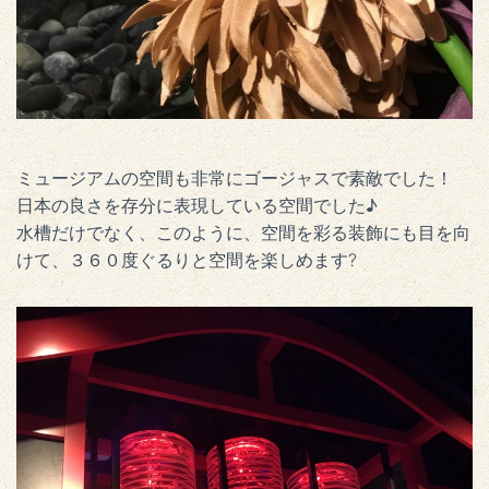
ミュージアムの空間も非常にゴージャスで素敵でした！
日本の良さを存分に表現している空間でした♪
水槽だけでなく、このように、空間を彩る装飾にも目を向
けて、３６０度ぐるりと空間を楽しめます?