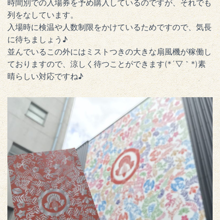
時間別での入場券を予め購入しているのですが、それでも
列をなしています。
入場時に検温や人数制限をかけているためですので、気長
に待ちましょう♪
並んでいるこの外にはミストつきの大きな扇風機が稼働し
ておりますので、涼しく待つことができます(*´▽｀*)素
晴らしい対応ですね♪