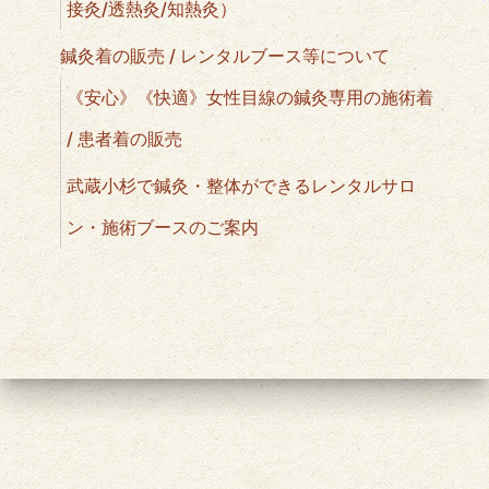
接灸/透熱灸/知熱灸）
鍼灸着の販売 / レンタルブース等について
《安心》《快適》女性目線の鍼灸専用の施術着
/ 患者着の販売
武蔵小杉で鍼灸・整体ができるレンタルサロ
ン・施術ブースのご案内