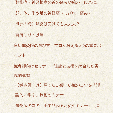
頚椎症・神経根症の首の痛みや腕のしびれに。
顔、体、手や足の神経痛（しびれ・痛み）
風邪の時に鍼灸は受けても大丈夫？
首肩こり・腰痛
良い鍼灸院の選び方｜プロが教える5つの重要ポ
イント
鍼灸師向けセミナー｜理論と技術を統合した実
践的講習
【鍼灸師向け】痛くない優しい鍼のコツを「理
論的に学ぶ」技術セミナー
鍼灸師の為の「手でひねるお灸セミナー」（直