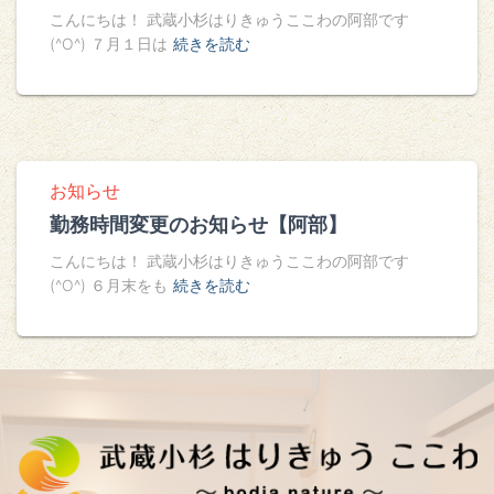
こんにちは！ 武蔵小杉はりきゅうここわの阿部です
(^O^) ７月１日は
続きを読む
お知らせ
勤務時間変更のお知らせ【阿部】
こんにちは！ 武蔵小杉はりきゅうここわの阿部です
(^O^) ６月末をも
続きを読む