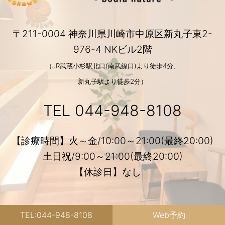
〒211-0004 神奈川県川崎市中原区新丸子東2-
976-4 NKビル2階
（JR武蔵小杉駅北口(南武線口)より徒歩4分、
新丸子駅より徒歩2分）
TEL
044-948-8108
【診療時間】火～金/10:00～21:00(最終20:00)
土日祝/9:00～21:00(最終20:00)
【休診日】なし
TEL:044-948-8108
Web予約