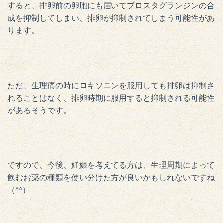
すると、排卵前の卵胞にも届いてプロスタグランジンの合
成を抑制してしまい、排卵が抑制されてしまう可能性があ
ります。
ただ、生理痛の時にロキソニンを服用しても排卵は抑制さ
れることはなく、排卵時期に服用すると抑制される可能性
があるそうです。
ですので、今後、妊娠を考えてる方は、生理周期によって
飲むお薬の種類を使い分けた方が良いかもしれないですね
（^^）