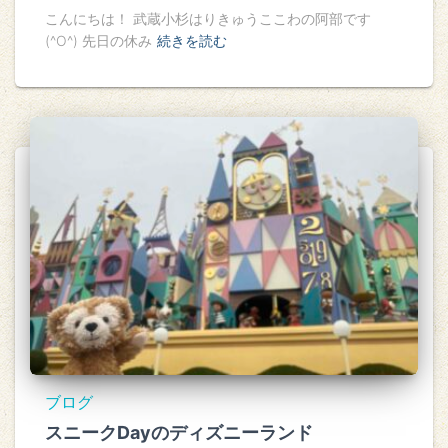
こんにちは！ 武蔵小杉はりきゅうここわの阿部です
(^O^) 先日の休み
続きを読む
ブログ
スニークDayのディズニーランド