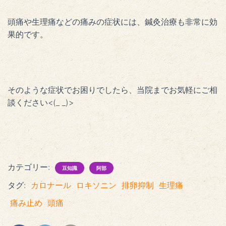
頭痛や生理痛などの痛みの症状には、鍼灸治療も非常に効
果的です。
そのような症状でお困りでしたら、当院までお気軽にご相
談ください<(_ _)>
カテゴリー:
豆知識
阿部
タグ:
カロナール
ロキソニン
排卵抑制
生理痛
痛み止め
頭痛