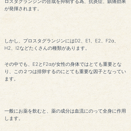
ロスタグランジンの合成を抑制する為、抗炎症、鎮痛効果
が発揮されます。
しかし、プロスタグランジンにはD2、E1、E2、F2α、
H2、I2などたくさんの種類があります。
その中でも、E2とF2αが女性の身体ではとても重要とな
り、この２つは排卵するのにとても重要な因子となってい
ます。
一般にお薬を飲むと、薬の成分は血流にのって全身に作用
します。