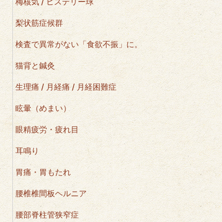
梅核気 / ヒステリー球
梨状筋症候群
検査で異常がない「食欲不振」に。
猫背と鍼灸
生理痛 / 月経痛 / 月経困難症
眩暈（めまい）
眼精疲労・疲れ目
耳鳴り
胃痛・胃もたれ
腰椎椎間板ヘルニア
腰部脊柱管狭窄症