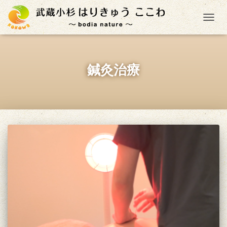
ナ
鍼灸治療