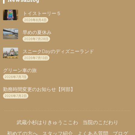
トイストーリー５
2026年8月4日
早めの夏休み
2026年7月28日
スニークDayのディズニーランド
2026年7月13日
グリーン車の旅
2026年7月7日
勤務時間変更のお知らせ【阿部】
2026年7月2日
武蔵小杉はりきゅうここわ
当院のこだわり
初めての方へ
スタッフ紹介
よくある質問
ブログ