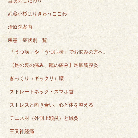
当院のこだわり
武蔵小杉はりきゅうここわ
治療院案内
疾患・症状別一覧
「うつ病」や「うつ症状」でお悩みの方へ。
【足の裏の痛み、踵の痛み】足底筋膜炎
ぎっくり（ギックリ）腰
ストレートネック・スマホ首
ストレスと向き合い、心と体を整える
テニス肘（外側上顆炎）と鍼灸
三叉神経痛