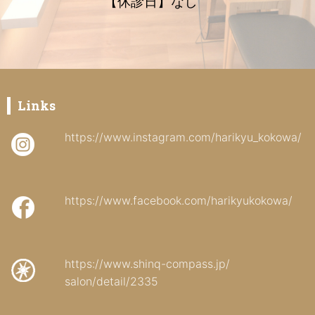
【休診日】なし
Links
https://www.instagram.com/harikyu_kokowa/
https://www.facebook.com/harikyukokowa/
https://www.shinq-compass.jp/
salon/detail/2335