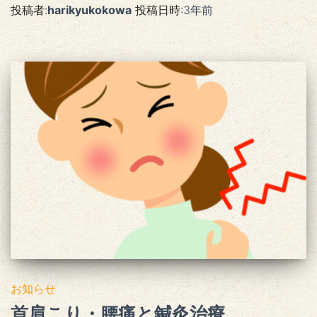
投稿者:
harikyukokowa
投稿日時:
3年
前
お知らせ
首肩こり・腰痛と鍼灸治療