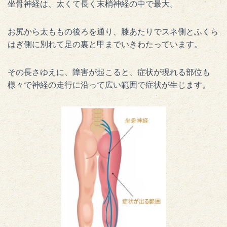
坐骨神経は、太くて長く末梢神経の中で最大。
お尻から太ももの後ろを通り、膝あたりでスネ側とふくら
はぎ側に別れて足の裏と甲までいきわたっています。
その長さゆえに、障害が起こると、症状が現れる部位も
様々で神経の走行に沿って広い範囲で症状が生じます。