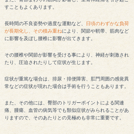
すこともよくあります。
長時間の不良姿勢や過度な運動など、
日頃のわずかな負荷
が長期化し、その積み重ね
により、関節や靭帯、筋肉など
に影響を及ぼし腰椎に影響が出てきます。
その腰椎や関節が影響を受ける事により、神経が刺激され
たり、圧迫されたりして症状が生じます。
症状が重篤な場合は、排尿・排便障害、肛門周囲の感覚異
常などの症状が現れた場合は手術を行うこともあります。
また、その他には、臀部のトリガーポイントによる関連
痛、腫瘍、血管の病気等でも類似症状がみられることがあ
りますので、そのあたりとの見極めも非常に重要です。