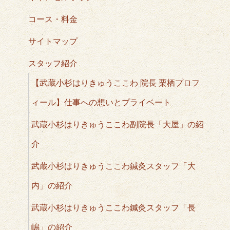
コース・料金
サイトマップ
スタッフ紹介
【武蔵小杉はりきゅうここわ 院長 栗栖プロフ
ィール】仕事への想いとプライベート
武蔵小杉はりきゅうここわ副院長「大屋」の紹
介
武蔵小杉はりきゅうここわ鍼灸スタッフ「大
内」の紹介
武蔵小杉はりきゅうここわ鍼灸スタッフ「長
嶋」の紹介