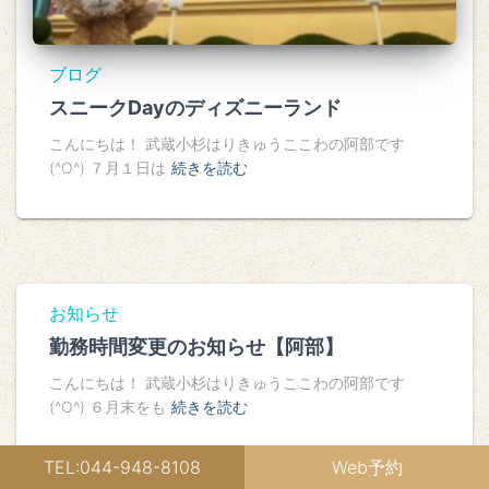
ブログ
スニークDayのディズニーランド
こんにちは！ 武蔵小杉はりきゅうここわの阿部です
(^O^) ７月１日は
続きを読む
お知らせ
勤務時間変更のお知らせ【阿部】
こんにちは！ 武蔵小杉はりきゅうここわの阿部です
(^O^) ６月末をも
続きを読む
TEL:044-948-8108
Web予約