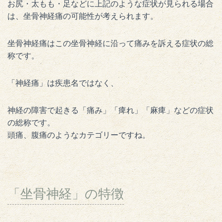
お尻・太もも・足などに上記のような症状が見られる場合
は、坐骨神経痛の可能性が考えられます。
坐骨神経痛はこの坐骨神経に沿って痛みを訴える症状の総
称です。
「神経痛」は疾患名ではなく、
神経の障害で起きる「痛み」「痺れ」「麻痺」などの症状
の総称です。
頭痛、腹痛のようなカテゴリーですね。
「坐骨神経」の特徴