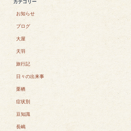
カテゴリー
お知らせ
ブログ
大屋
天羽
旅行記
日々の出来事
栗栖
症状別
豆知識
長嶋