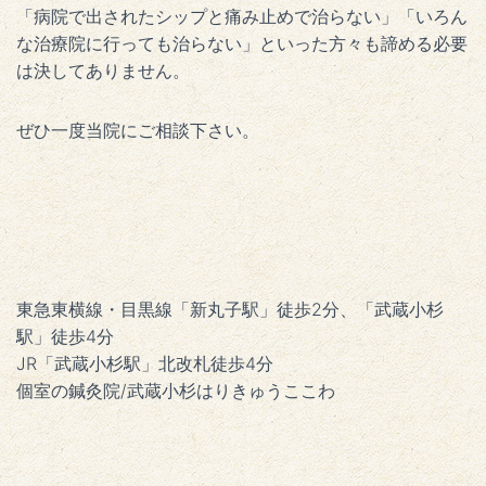
「病院で出されたシップと痛み止めで治らない」「いろん
な治療院に行っても治らない」といった方々も諦める必要
は決してありません。
ぜひ一度当院にご相談下さい。
東急東横線・目黒線「新丸子駅」徒歩2分、「武蔵小杉
駅」徒歩4分
JR「武蔵小杉駅」北改札徒歩4分
個室の鍼灸院/武蔵小杉はりきゅうここわ