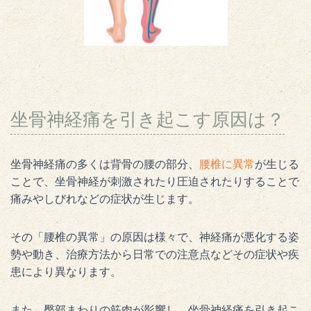
坐骨神経痛を引き起こす原因は？
坐骨神経痛の多くは背骨の腰の部分、
腰椎に異常
が生じる
ことで、坐骨神経が刺激されたり圧迫されたりすることで
痛みやしびれなどの症状が生じます。
その「腰椎の異常」の原因は様々で、神経痛が悪化する姿
勢や動き、治療方法から日常での注意点などその症状や疾
患により異なります。
また、臀部まわりの筋肉が影響し、坐骨神経痛を引き起こ