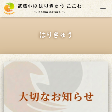
ナ
はりきゅう