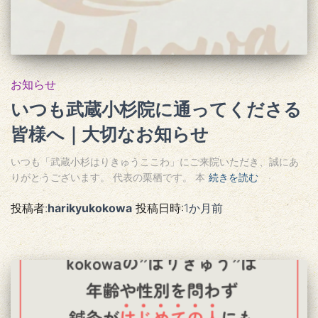
お知らせ
いつも武蔵小杉院に通ってくださる
皆様へ｜大切なお知らせ
いつも「武蔵小杉はりきゅうここわ」にご来院いただき、誠にあ
りがとうございます。 代表の栗栖です。 本
続きを読む
投稿者:
harikyukokowa
投稿日時:
1か月
前