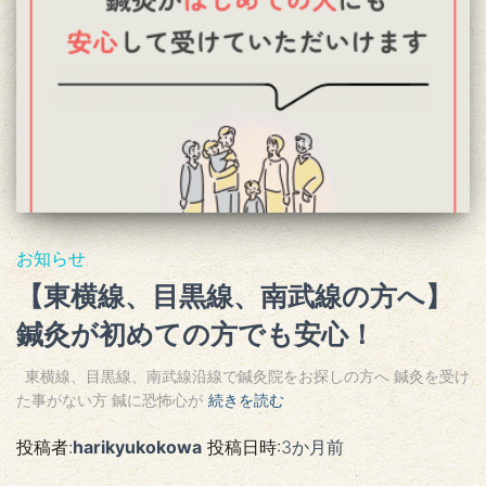
お知らせ
【東横線、目黒線、南武線の方へ】
鍼灸が初めての方でも安心！
東横線、目黒線、南武線沿線で鍼灸院をお探しの方へ 鍼灸を受け
た事がない方 鍼に恐怖心が
続きを読む
投稿者:
harikyukokowa
投稿日時:
3か月
前