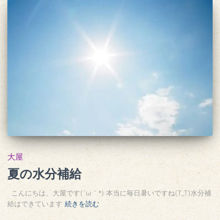
大屋
夏の水分補給
こんにちは、大屋です(´ω｀*) 本当に毎日暑いですね(T_T)水分補
給はできています
続きを読む