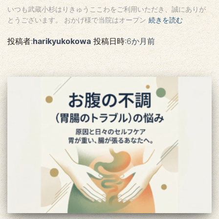
いつも武蔵小杉はりきゅうここわをご利用いただき、誠にありが
とうございます。 おかげ様で当院はオープン
続きを読む
投稿者:
harikyukokowa
投稿日時:
6か月
前