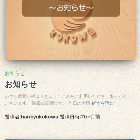
お知らせ
お知らせ
いつも武蔵小杉はりきゅうここわをご利用いただき、ありがとう
ございます。 院長の栗栖です。 昨日の大雨
続きを読む
投稿者:
harikyukokowa
投稿日時:
11か月
前