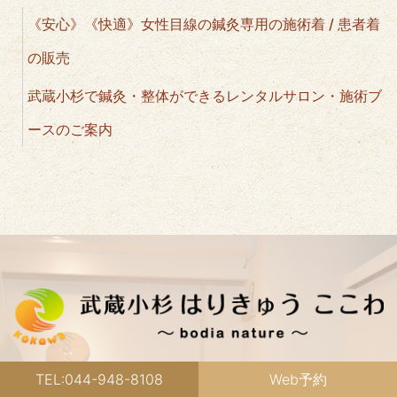
《安心》《快適》女性目線の鍼灸専用の施術着 / 患者着
の販売
武蔵小杉で鍼灸・整体ができるレンタルサロン・施術ブ
ースのご案内
TEL:044-948-8108
Web予約
〒211-0004 神奈川県川崎市中原区新丸子東2-