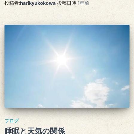
投稿者:
harikyukokowa
投稿日時:
1年
前
ブログ
睡眠と天気の関係